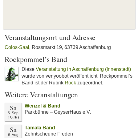
Veranstaltungsort und Adresse
Colos-Saal
, Rossmarkt 19, 63739 Aschaffenburg
Rockpommel’s Band
Diese
Veranstaltung in Aschaffenburg (Innenstadt)
wurde von venyoobot veröffentlicht. Rockpommel’s
Band ist der Rubrik
Rock
zugeordnet.
Weitere Veranstaltungen
Sa
Wenzel & Band
Parkbühne – GeyserHaus e.V.
5. Sep
19:30
Sa
Tamala Band
Zehntscheune Freden
8. Aug