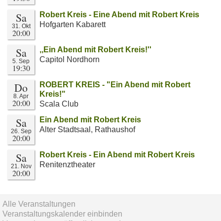
Sa
Robert Kreis - Eine Abend mit Robert Kreis
Hofgarten Kabarett
31. Okt
20:00
Sa
,,Ein Abend mit Robert Kreis!''
Capitol Nordhorn
5. Sep
19:30
Do
ROBERT KREIS - "Ein Abend mit Robert
Kreis!"
8. Apr
20:00
Scala Club
Sa
Ein Abend mit Robert Kreis
Alter Stadtsaal, Rathaushof
26. Sep
20:00
Sa
Robert Kreis - Ein Abend mit Robert Kreis
Renitenztheater
21. Nov
20:00
Alle Veranstaltungen
Veranstaltungskalender einbinden