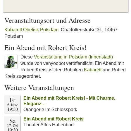
Veranstaltungsort und Adresse
Kabarett Obelisk Potsdam
, Charlottenstraße 31, 14467
Potsdam
Ein Abend mit Robert Kreis!
Diese
Veranstaltung in Potsdam (Innenstadt)
wurde von venyoobot veröffentlicht. Ein Abend mit
Robert Kreis! ist den Rubriken
Kabarett
und Robert
Kreis zugeordnet.
Weitere Veranstaltungen
Fr
Ein Abend mit Robert Kreis! - Mit Charme,
Eleganz…
6. Nov
19:30
Orangerie im Schlosspark
Sa
Ein Abend mit Robert Kreis
Theater Altes Hallenbad
17. Okt
19:30