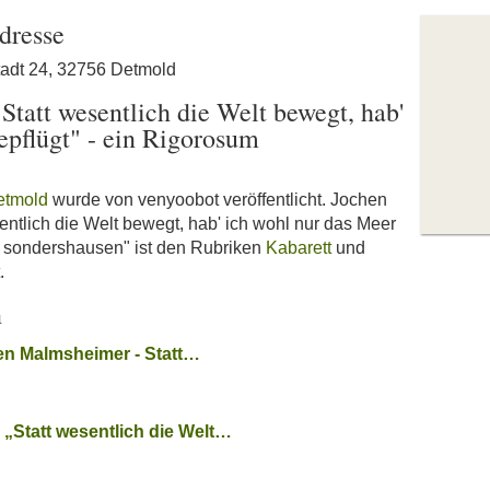
dresse
tadt 24, 32756 Detmold
tatt wesentlich die Welt bewegt, hab'
epflügt" - ein Rigorosum
etmold
wurde von venyoobot veröffentlicht. Jochen
ntlich die Welt bewegt, hab' ich wohl nur das Meer
m sondershausen" ist den Rubriken
Kabarett
und
.
n
en Malmsheimer - Statt…
„Statt wesentlich die Welt…