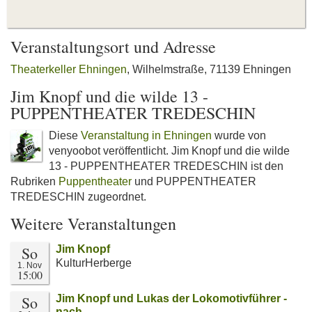
Veranstaltungsort und Adresse
Theaterkeller Ehningen
, Wilhelmstraße, 71139 Ehningen
Jim Knopf und die wilde 13 -
PUPPENTHEATER TREDESCHIN
Diese
Veranstaltung in Ehningen
wurde von
venyoobot veröffentlicht. Jim Knopf und die wilde
13 - PUPPENTHEATER TREDESCHIN ist den
Rubriken
Puppentheater
und PUPPENTHEATER
TREDESCHIN zugeordnet.
Weitere Veranstaltungen
So
Jim Knopf
KulturHerberge
1. Nov
15:00
So
Jim Knopf und Lukas der Lokomotivführer -
nach…