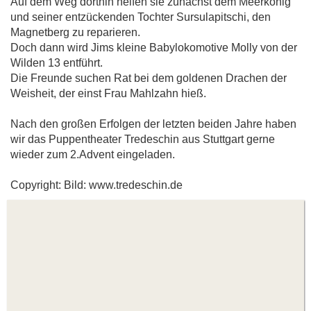
Auf dem Weg dorthin helfen sie zunächst dem Meerkönig
und seiner entzückenden Tochter Sursulapitschi, den
Magnetberg zu reparieren.
Doch dann wird Jims kleine Babylokomotive Molly von der
Wilden 13 entführt.
Die Freunde suchen Rat bei dem goldenen Drachen der
Weisheit, der einst Frau Mahlzahn hieß.
Nach den großen Erfolgen der letzten beiden Jahre haben
wir das Puppentheater Tredeschin aus Stuttgart gerne
wieder zum 2.Advent eingeladen.
Copyright: Bild: www.tredeschin.de