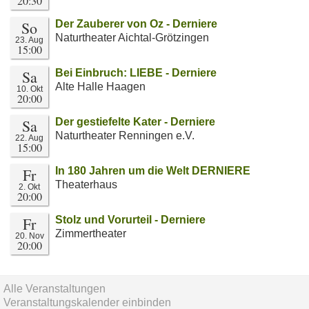
20:30
So
Der Zauberer von Oz - Derniere
Naturtheater Aichtal-Grötzingen
23. Aug
15:00
Sa
Bei Einbruch: LIEBE - Derniere
Alte Halle Haagen
10. Okt
20:00
Sa
Der gestiefelte Kater - Derniere
Naturtheater Renningen e.V.
22. Aug
15:00
Fr
In 180 Jahren um die Welt DERNIERE
Theaterhaus
2. Okt
20:00
Fr
Stolz und Vorurteil - Derniere
Zimmertheater
20. Nov
20:00
Alle Veranstaltungen
Veranstaltungskalender einbinden