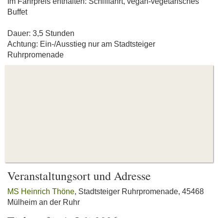
Im Fahrpreis enthalten: Schifffahrt, vegan-vegetarisches
Buffet
Dauer: 3,5 Stunden
Achtung: Ein-/Ausstieg nur am Stadtsteiger
Ruhrpromenade
Veranstaltungsort und Adresse
MS Heinrich Thöne
, Stadtsteiger Ruhrpromenade, 45468
Mülheim an der Ruhr