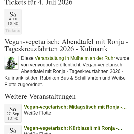
Tickets für 4. Juli 2026
Sa
4.Jul
18:30
Tickets
Vegan-vegetarisch: Abendtafel mit Ronja -
Tageskreuzfahrten 2026 - Kulinarik
Diese
Veranstaltung in Mülheim an der Ruhr
wurde
von venyoobot veröffentlicht. Vegan-vegetarisch:
Abendtafel mit Ronja - Tageskreuzfahrten 2026 -
Kulinarik ist den Rubriken Bus & Schifffahrten und Weiße
Flotte zugeordnet.
Weitere Veranstaltungen
So
Vegan-vegetarisch: Mittagstisch mit Ronja -…
Weiße Flotte
27. Sep
12:30
Sa
Vegan-vegetarisch: Kürbiszeit mit Ronja -…