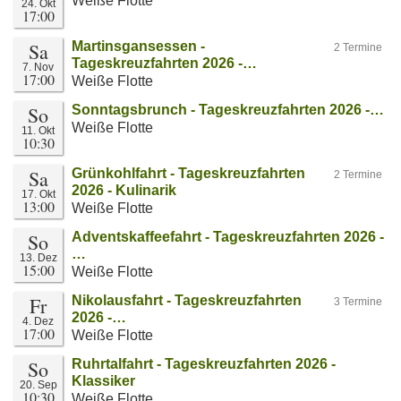
Weiße Flotte
24. Okt
17:00
Sa
Martinsgansessen -
2 Termine
Tageskreuzfahrten 2026 -…
7. Nov
17:00
Weiße Flotte
So
Sonntagsbrunch - Tageskreuzfahrten 2026 -…
Weiße Flotte
11. Okt
10:30
Sa
Grünkohlfahrt - Tageskreuzfahrten
2 Termine
2026 - Kulinarik
17. Okt
13:00
Weiße Flotte
So
Adventskaffeefahrt - Tageskreuzfahrten 2026 -
…
13. Dez
15:00
Weiße Flotte
Fr
Nikolausfahrt - Tageskreuzfahrten
3 Termine
2026 -…
4. Dez
17:00
Weiße Flotte
So
Ruhrtalfahrt - Tageskreuzfahrten 2026 -
Klassiker
20. Sep
10:30
Weiße Flotte