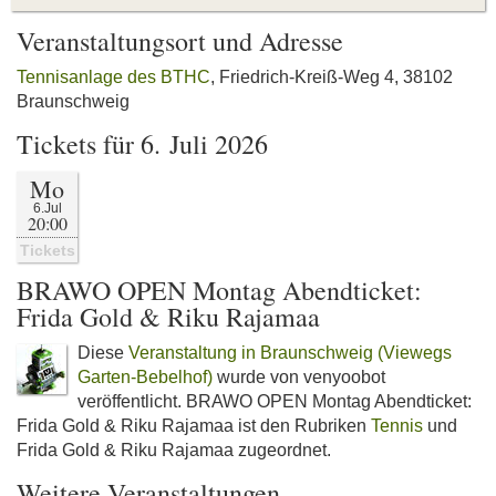
Veranstaltungsort und Adresse
Tennisanlage des BTHC
, Friedrich-Kreiß-Weg 4, 38102
Braunschweig
Tickets für 6. Juli 2026
Mo
6.Jul
20:00
Tickets
BRAWO OPEN Montag Abendticket:
Frida Gold & Riku Rajamaa
Diese
Veranstaltung in Braunschweig (Viewegs
Garten-Bebelhof)
wurde von venyoobot
veröffentlicht. BRAWO OPEN Montag Abendticket:
Frida Gold & Riku Rajamaa ist den Rubriken
Tennis
und
Frida Gold & Riku Rajamaa zugeordnet.
Weitere Veranstaltungen