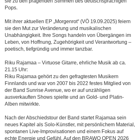
sie zu den prägenden Stimmen des deutschsprachigen
Pops.
Mit ihrer aktuellen EP „Morgenrot“ (VÖ 19.09.2025) feiern
sie den Mut zur Veränderung und musikalischen
Unabhängigkeit. Ihre Songs handeln von Übergängen im
Leben, von Hoffnung, Zugehörigkeit und Verantwortung –
poetisch, tiefgründig und immer tanzbar.
Riku Rajamaa – Virtuose Gitarre, ehrliche Musik ab ca.
21.15 Uhr:
Riku Rajamaa gehört zu den gefragtesten Musikern
Finnlands und war von 2007 bis 2022 festes Mitglied von
der Band Sunrise Avenue, wo er auf unzähligen
ausverkauften Shows spielte und an Gold- und Platin-
Alben mitwirkte.
Nach der Abschiedstour der Band startet Rajamaa sein
neues Kapitel als Solo-Künstler, mit persönlichem Material,
spontanen Live-Improvisationen und einem Fokus auf
echte Energie und Gefühl. Auf den BRAWO OPEN 2026