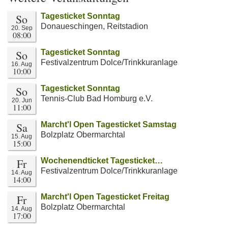
So
Tagesticket Sonntag
Donaueschingen, Reitstadion
20. Sep
08:00
So
Tagesticket Sonntag
Festivalzentrum Dolce/Trinkkuranlage
16. Aug
10:00
So
Tagesticket Sonntag
Tennis-Club Bad Homburg e.V.
20. Jun
11:00
Sa
Marcht'l Open Tagesticket Samstag
Bolzplatz Obermarchtal
15. Aug
15:00
Fr
Wochenendticket Tagesticket…
Festivalzentrum Dolce/Trinkkuranlage
14. Aug
14:00
Fr
Marcht'l Open Tagesticket Freitag
Bolzplatz Obermarchtal
14. Aug
17:00