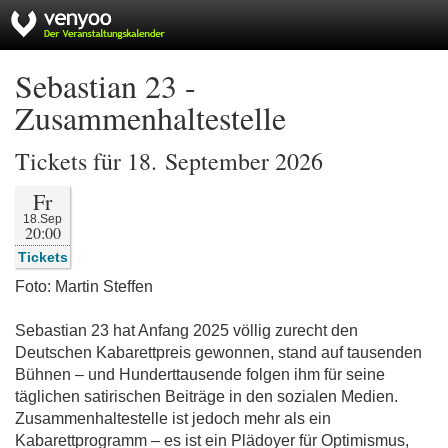
Sebastian 23 -
Zusammenhaltestelle
Tickets für 18. September 2026
Fr
18.Sep
20:00
Tickets
Foto: Martin Steffen
Sebastian 23 hat Anfang 2025 völlig zurecht den
Deutschen Kabarettpreis gewonnen, stand auf tausenden
Bühnen – und Hunderttausende folgen ihm für seine
täglichen satirischen Beiträge in den sozialen Medien.
Zusammenhaltestelle ist jedoch mehr als ein
Kabarettprogramm – es ist ein Plädoyer für Optimismus,