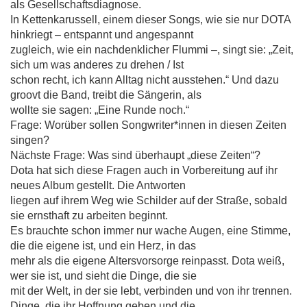
als Gesellschaftsdiagnose.
In Kettenkarussell, einem dieser Songs, wie sie nur DOTA
hinkriegt – entspannt und angespannt
zugleich, wie ein nachdenklicher Flummi –, singt sie: „Zeit,
sich um was anderes zu drehen / Ist
schon recht, ich kann Alltag nicht ausstehen.“ Und dazu
groovt die Band, treibt die Sängerin, als
wollte sie sagen: „Eine Runde noch.“
Frage: Worüber sollen Songwriter*innen in diesen Zeiten
singen?
Nächste Frage: Was sind überhaupt „diese Zeiten“?
Dota hat sich diese Fragen auch in Vorbereitung auf ihr
neues Album gestellt. Die Antworten
liegen auf ihrem Weg wie Schilder auf der Straße, sobald
sie ernsthaft zu arbeiten beginnt.
Es brauchte schon immer nur wache Augen, eine Stimme,
die die eigene ist, und ein Herz, in das
mehr als die eigene Altersvorsorge reinpasst. Dota weiß,
wer sie ist, und sieht die Dinge, die sie
mit der Welt, in der sie lebt, verbinden und von ihr trennen.
Dinge, die ihr Hoffnung geben und die