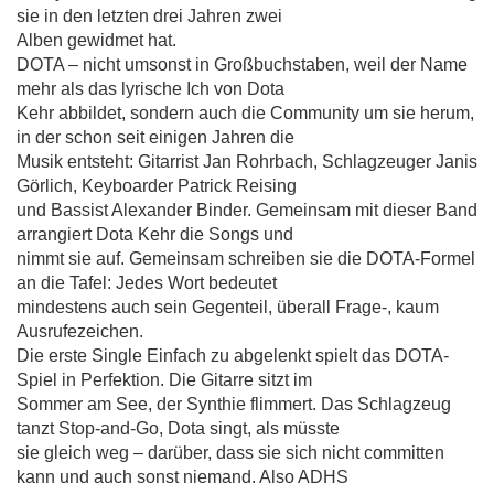
sie in den letzten drei Jahren zwei
Alben gewidmet hat.
DOTA – nicht umsonst in Großbuchstaben, weil der Name
mehr als das lyrische Ich von Dota
Kehr abbildet, sondern auch die Community um sie herum,
in der schon seit einigen Jahren die
Musik entsteht: Gitarrist Jan Rohrbach, Schlagzeuger Janis
Görlich, Keyboarder Patrick Reising
und Bassist Alexander Binder. Gemeinsam mit dieser Band
arrangiert Dota Kehr die Songs und
nimmt sie auf. Gemeinsam schreiben sie die DOTA-Formel
an die Tafel: Jedes Wort bedeutet
mindestens auch sein Gegenteil, überall Frage-, kaum
Ausrufezeichen.
Die erste Single Einfach zu abgelenkt spielt das DOTA-
Spiel in Perfektion. Die Gitarre sitzt im
Sommer am See, der Synthie flimmert. Das Schlagzeug
tanzt Stop-and-Go, Dota singt, als müsste
sie gleich weg – darüber, dass sie sich nicht committen
kann und auch sonst niemand. Also ADHS