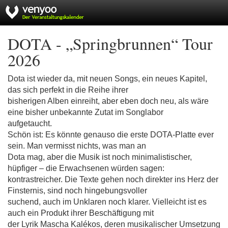
DOTA - „Springbrunnen“ Tour
2026
Dota ist wieder da, mit neuen Songs, ein neues Kapitel,
das sich perfekt in die Reihe ihrer
bisherigen Alben einreiht, aber eben doch neu, als wäre
eine bisher unbekannte Zutat im Songlabor
aufgetaucht.
Schön ist: Es könnte genauso die erste DOTA-Platte ever
sein. Man vermisst nichts, was man an
Dota mag, aber die Musik ist noch minimalistischer,
hüpfiger – die Erwachsenen würden sagen:
kontrastreicher. Die Texte gehen noch direkter ins Herz der
Finsternis, sind noch hingebungsvoller
suchend, auch im Unklaren noch klarer. Vielleicht ist es
auch ein Produkt ihrer Beschäftigung mit
der Lyrik Mascha Kalékos, deren musikalischer Umsetzung