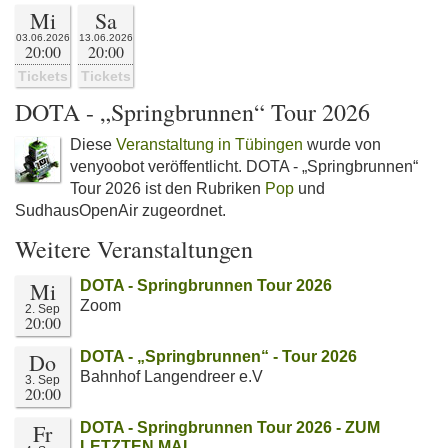
Mi
Sa
03.06.2026
13.06.2026
20:00
20:00
Tickets
Tickets
DOTA - „Springbrunnen“ Tour 2026
Diese
Veranstaltung in Tübingen
wurde von
venyoobot veröffentlicht. DOTA - „Springbrunnen“
Tour 2026 ist den Rubriken
Pop
und
SudhausOpenAir zugeordnet.
Weitere Veranstaltungen
Mi
DOTA - Springbrunnen Tour 2026
Zoom
2. Sep
20:00
Do
DOTA - „Springbrunnen“ - Tour 2026
Bahnhof Langendreer e.V
3. Sep
20:00
Fr
DOTA - Springbrunnen Tour 2026 - ZUM
LETZTEN MAL…