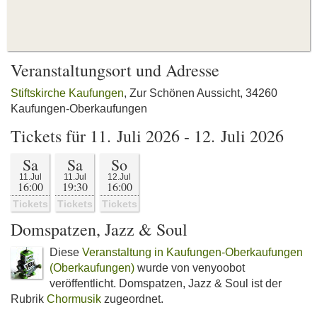
Veranstaltungsort und Adresse
Stiftskirche Kaufungen
, Zur Schönen Aussicht, 34260
Kaufungen-Oberkaufungen
Tickets für 11. Juli 2026 - 12. Juli 2026
Sa
Sa
So
11.Jul
11.Jul
12.Jul
16:00
19:30
16:00
Tickets
Tickets
Tickets
Domspatzen, Jazz & Soul
Diese
Veranstaltung in Kaufungen-Oberkaufungen
(Oberkaufungen)
wurde von venyoobot
veröffentlicht. Domspatzen, Jazz & Soul ist der
Rubrik
Chormusik
zugeordnet.