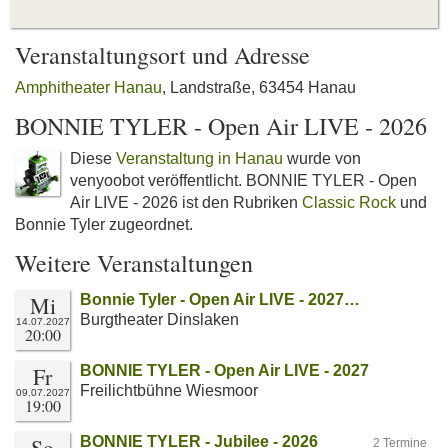
Veranstaltungsort und Adresse
Amphitheater Hanau
, Landstraße, 63454 Hanau
BONNIE TYLER - Open Air LIVE - 2026
Diese
Veranstaltung in Hanau
wurde von
venyoobot veröffentlicht. BONNIE TYLER - Open
Air LIVE - 2026 ist den Rubriken
Classic Rock
und
Bonnie Tyler zugeordnet.
Weitere Veranstaltungen
Mi
Bonnie Tyler - Open Air LIVE - 2027…
Burgtheater Dinslaken
14.07.2027
20:00
Fr
BONNIE TYLER - Open Air LIVE - 2027
Freilichtbühne Wiesmoor
09.07.2027
19:00
So
BONNIE TYLER - Jubilee - 2026
2 Termine