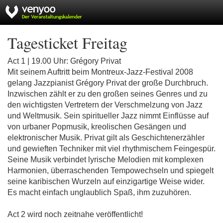
Tagesticket Freitag
Act 1 | 19.00 Uhr: Grégory Privat
Mit seinem Auftritt beim Montreux-Jazz-Festival 2008
gelang Jazzpianist Grégory Privat der große Durchbruch.
Inzwischen zählt er zu den großen seines Genres und zu
den wichtigsten Vertretern der Verschmelzung von Jazz
und Weltmusik. Sein spiritueller Jazz nimmt Einflüsse auf
von urbaner Popmusik, kreolischen Gesängen und
elektronischer Musik. Privat gilt als Geschichtenerzähler
und gewieften Techniker mit viel rhythmischem Feingespür.
Seine Musik verbindet lyrische Melodien mit komplexen
Harmonien, überraschenden Tempowechseln und spiegelt
seine karibischen Wurzeln auf einzigartige Weise wider.
Es macht einfach unglaublich Spaß, ihm zuzuhören.
Act 2 wird noch zeitnahe veröffentlicht!