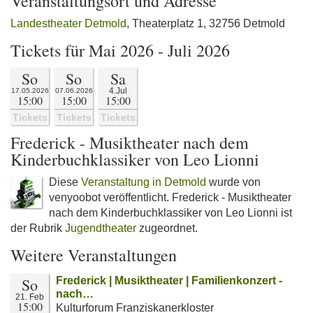
Veranstaltungsort und Adresse
Landestheater Detmold
, Theaterplatz 1, 32756 Detmold
Tickets für Mai 2026 - Juli 2026
So
So
Sa
4.Jul
17.05.2026
07.06.2026
15:00
15:00
15:00
Tickets
Tickets
Tickets
Frederick - Musiktheater nach dem
Kinderbuchklassiker von Leo Lionni
Diese
Veranstaltung in Detmold
wurde von
venyoobot veröffentlicht. Frederick - Musiktheater
nach dem Kinderbuchklassiker von Leo Lionni ist
der Rubrik
Jugendtheater
zugeordnet.
Weitere Veranstaltungen
So
Frederick | Musiktheater | Familienkonzert -
nach…
21. Feb
15:00
Kulturforum Franziskanerkloster