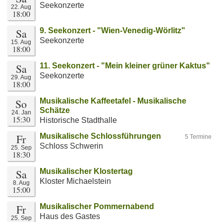
Seekonzerte
22. Aug
18:00
Sa
9. Seekonzert - "Wien-Venedig-Wörlitz"
Seekonzerte
15. Aug
18:00
Sa
11. Seekonzert - "Mein kleiner grüner Kaktus"
Seekonzerte
29. Aug
18:00
So
Musikalische Kaffeetafel - Musikalische
Schätze
24. Jan
15:30
Historische Stadthalle
Fr
Musikalische Schlossführungen
5 Termine
Schloss Schwerin
25. Sep
18:30
Sa
Musikalischer Klostertag
Kloster Michaelstein
8. Aug
15:00
Fr
Musikalischer Pommernabend
Haus des Gastes
25. Sep