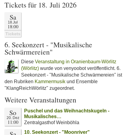
Tickets für 18. Juli 2026
Sa
18.Jul
18:00
Tickets
6. Seekonzert - "Musikalische
Schwärmereien"
Diese
Veranstaltung in Oranienbaum-Wörlitz
(Wörlitz)
wurde von venyoobot veröffentlicht. 6.
Seekonzert - "Musikalische Schwärmereien" ist
den Rubriken
Kammermusik
und Ensemble
"KlangReichWörlitz" zugeordnet.
Weitere Veranstaltungen
So
Puschel und das Weihnachtskugeln -
Musikalisches…
20. Dez
11:00
Zentralgasthof Weinböhla
Sa
10. Seekonzert - "Moonriver"