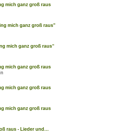
ing mich ganz groß raus
ring mich ganz groß raus"
ing mich ganz groß raus“
ing mich ganz groß raus
in
ing mich ganz groß raus
ing mich ganz groß raus
roß raus - Lieder und…