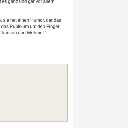
 es ganz und gar vor allem
e, sie hat einen Humor, der das
elt das Publikum um den Finger
, Chanson und Wehmut.“