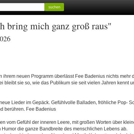
suchen
ch bring mich ganz groß raus"
2026
n ihrem neuen Programm überlässt Fee Badenius nichts mehr de
i bleibt sie so, wie das Publikum sie seit vielen Jahren kennt und
e neue Lieder im Gepäck. Gefühlvolle Balladen, fröhliche Pop-
und berühren. Fee Badenius
en vom Gefühl der inneren Leere, mit großen Worten über kleine
 Humor die ganze Bandbreite des menschlichen Lebens ab.