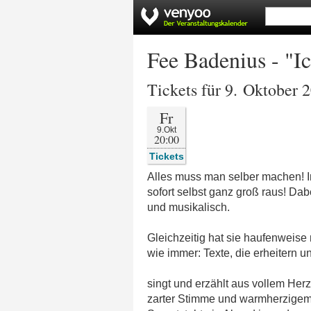
Fee Badenius - "I
Tickets für 9. Oktober 
Fr
9.Okt
20:00
Tickets
Alles muss man selber machen! I
sofort selbst ganz groß raus! Dabe
und musikalisch.
Gleichzeitig hat sie haufenweis
wie immer: Texte, die erheitern 
singt und erzählt aus vollem Herz
zarter Stimme und warmherzigem