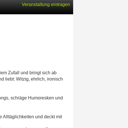
Veranstaltung eintragen
m Zufall und bringt sich ab
 liebt: Witzig, ehrlich, ironisch
 Songs, schräge Humoresken und
 Alltäglichkeiten und deckt mit