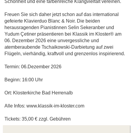
Schönheit und eine farbenreiche Klangvielfalt vereinen.
Freuen Sie sich daher jetzt schon auf das international
gefeierte Klavierduo Blanc & Noir. Die beiden
herausragenden Pianistinnen Selin Sekeranber und
Yudum Çetiner präsentieren bei Klassik im Kloster® am
06. Dezember 2026 eine unvergessliche und
atemberaubende Tschaikowski-Darbietung auf zwei
Flügeln, vierhändig, kraftvoll und grenzenlos inspirierend.
Termin: 06.Dezember 2026
Beginn: 16:00 Uhr
Ort: Klosterkirche Bad Herrenalb
Alle Infos: www.klassik-im-kloster.com
Tickets: 35,00 € zzgl. Gebühren