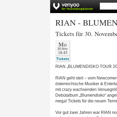
RIAN - BLUMEN
Tickets für 30. Novemb
Mo
30.Nov
18:45
Tickets
RIAN „BLUMENDISKO TOUR 20
RIAN geht steil – vom Newcomer
österreichische Musiker & Entert
mit crazy wachsenden Venuegröße
Debütalbum „Blumendisko“ angekün
mega! Tickets für die neuen Ter
Vor gut zwei Jahren war RIAN no