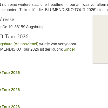
un eine weitere stattliche Headliner - Tour an, was vor allem 
ern konnten. Tickets für die „BLUMENDISKO TOUR 2026“ sind ab s
dresse
traße 10, 86159 Augsburg
 Tour 2026
ugsburg (Antonsviertel)
wurde von venyoobot
BLUMENDISKO Tour 2026 ist der Rubrik
Singer
n
 Tour 2026
 Tour 2026
 Tour 2026