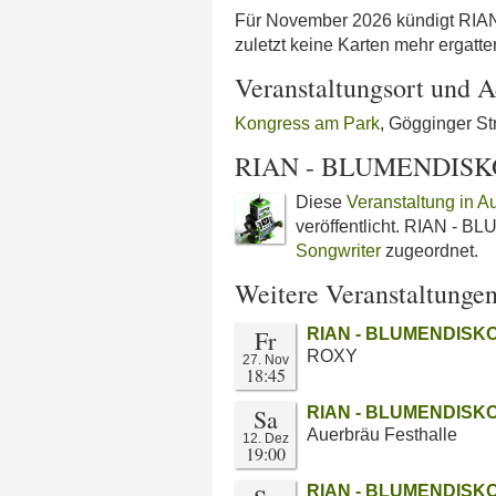
Für November 2026 kündigt RIAN n
zuletzt keine Karten mehr ergatt
Veranstaltungsort und A
Kongress am Park
, Gögginger S
RIAN - BLUMENDISKO
Diese
Veranstaltung in A
veröffentlicht. RIAN - 
Songwriter
zugeordnet.
Weitere Veranstaltunge
Fr
RIAN - BLUMENDISKO
ROXY
27. Nov
18:45
Sa
RIAN - BLUMENDISKO
Auerbräu Festhalle
12. Dez
19:00
RIAN - BLUMENDISKO