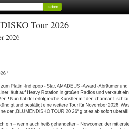
suchen
DISKO Tour 2026
er 2026
26 “
 zum Platin -Indiepop - Star, AMADEUS -Award -Abräumer und 
ainer läuft auf Heavy Rotation in großen Radios und verkauft ei
n ! Nun hat der erfolgreiche Künstler mit den charmant -schla
digt und bestätigt eine weitere Tour für November 2026. Was f
mine der „BLUMENDISKO TOUR 20 26“ gibt es ab sofort überall!
ch ein – wenn auch heiß gehandelter – Newcomer, der mit erst