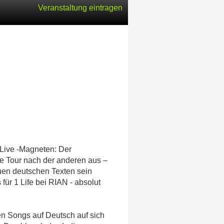
Veranstaltung eintragen
Live -Magneten: Der
ne Tour nach der anderen aus –
uen deutschen Texten sein
ür 1 Life bei RIAN - absolut
en Songs auf Deutsch auf sich