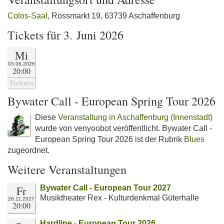
Colos-Saal
, Rossmarkt 19, 63739 Aschaffenburg
Tickets für 3. Juni 2026
Mi
03.06.2026
20:00
Tickets
Bywater Call - European Spring Tour 2026
Diese
Veranstaltung in Aschaffenburg (Innenstadt)
wurde von venyoobot veröffentlicht. Bywater Call -
European Spring Tour 2026 ist der Rubrik
Blues
zugeordnet.
Weitere Veranstaltungen
Fr
Bywater Call - European Tour 2027
Musiktheater Rex - Kulturdenkmal Güterhalle
26.11.2027
20:00
Hardline - European Tour 2026