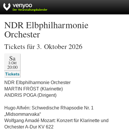
NDR Elbphilharmonie
Orchester
Tickets für 3. Oktober 2026
Sa
3.Okt
20:00
Tickets
NDR Elbphilharmonie Orchester
MARTIN FRÖST (Klarinette)
ANDRIS POGA (Dirigent)
Hugo Alfvén: Schwedische Rhapsodie Nr. 1
„Midsommarvaka“
Wolfgang Amadé Mozart: Konzert für Klarinette und
Orchester A-Dur KV 622