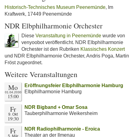
Historisch-Technisches Museum Peenemünde
, Im
Kraftwerk, 17449 Peenemünde
NDR Elbphilharmonie Orchester
Diese
Veranstaltung in Peenemünde
wurde von
venyoobot veröffentlicht. NDR Elbphilharmonie
Orchester ist den Rubriken
Klassisches Konzert
und NDR Elbphilharmonie Orchester, Andris Poga, Martin
Fröst zugeordnet.
Weitere Veranstaltungen
Mo
Eröffnungsfeier Elbphilharmonie Hamburg
Elbphilharmonie Hamburg
01.04.2030
15:00
Fr
NDR Bigband + Omar Sosa
Tauberphilharmonie Weikersheim
9. Okt
19:30
Fr
NDR Radiophilharmonie - Eroica
Theater an der Ilmenau
5. Mär