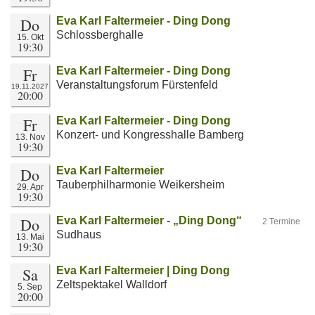
Do
Eva Karl Faltermeier - Ding Dong
Schlossberghalle
15. Okt
19:30
Fr
Eva Karl Faltermeier - Ding Dong
Veranstaltungsforum Fürstenfeld
19.11.2027
20:00
Fr
Eva Karl Faltermeier - Ding Dong
Konzert- und Kongresshalle Bamberg
13. Nov
19:30
Do
Eva Karl Faltermeier
Tauberphilharmonie Weikersheim
29. Apr
19:30
Do
Eva Karl Faltermeier - „Ding Dong“
2 Termine
Sudhaus
13. Mai
19:30
Sa
Eva Karl Faltermeier | Ding Dong
Zeltspektakel Walldorf
5. Sep
20:00