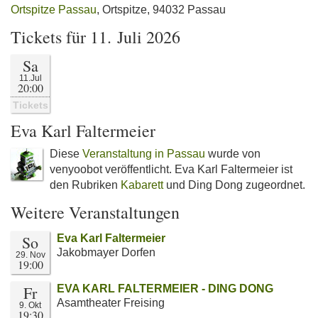
Ortspitze Passau
, Ortspitze, 94032 Passau
Tickets für 11. Juli 2026
Sa
11.Jul
20:00
Tickets
Eva Karl Faltermeier
Diese
Veranstaltung in Passau
wurde von
venyoobot veröffentlicht. Eva Karl Faltermeier ist
den Rubriken
Kabarett
und Ding Dong zugeordnet.
Weitere Veranstaltungen
So
Eva Karl Faltermeier
Jakobmayer Dorfen
29. Nov
19:00
Fr
EVA KARL FALTERMEIER - DING DONG
Asamtheater Freising
9. Okt
19:30