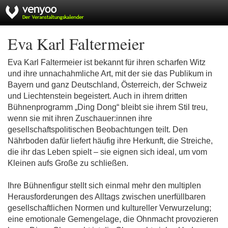
Eva Karl Faltermeier
Eva Karl Faltermeier ist bekannt für ihren scharfen Witz
und ihre unnachahmliche Art, mit der sie das Publikum in
Bayern und ganz Deutschland, Österreich, der Schweiz
und Liechtenstein begeistert. Auch in ihrem dritten
Bühnenprogramm „Ding Dong“ bleibt sie ihrem Stil treu,
wenn sie mit ihren Zuschauer:innen ihre
gesellschaftspolitischen Beobachtungen teilt. Den
Nährboden dafür liefert häufig ihre Herkunft, die Streiche,
die ihr das Leben spielt – sie eignen sich ideal, um vom
Kleinen aufs Große zu schließen.
Ihre Bühnenfigur stellt sich einmal mehr den multiplen
Herausforderungen des Alltags zwischen unerfüllbaren
gesellschaftlichen Normen und kultureller Verwurzelung;
eine emotionale Gemengelage, die Ohnmacht provozieren