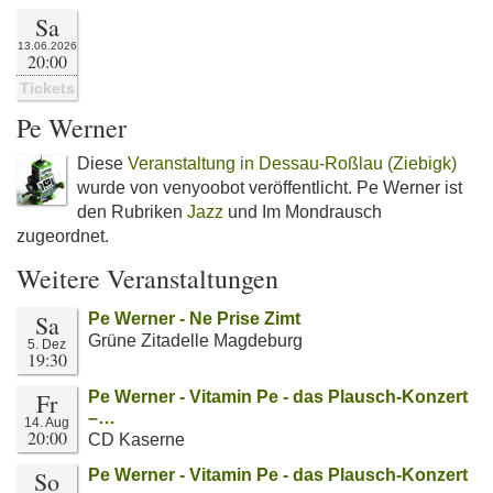
Sa
13.06.2026
20:00
Tickets
Pe Werner
Diese
Veranstaltung in Dessau-Roßlau (Ziebigk)
wurde von venyoobot veröffentlicht. Pe Werner ist
den Rubriken
Jazz
und Im Mondrausch
zugeordnet.
Weitere Veranstaltungen
Sa
Pe Werner - Ne Prise Zimt
Grüne Zitadelle Magdeburg
5. Dez
19:30
Fr
Pe Werner - Vitamin Pe - das Plausch-Konzert
–…
14. Aug
20:00
CD Kaserne
So
Pe Werner - Vitamin Pe - das Plausch-Konzert