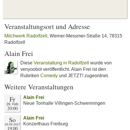
Veranstaltungsort und Adresse
Milchwerk Radolfzell
, Werner-Messmer-Straße 14, 78315
Radolfzell
Alain Frei
Diese
Veranstaltung in Radolfzell
wurde von
venyoobot veröffentlicht. Alain Frei ist den
Rubriken
Comedy
und JETZT! zugeordnet.
Weitere Veranstaltungen
Fr
Alain Frei
Neue Tonhalle Villingen-Schwenningen
26. Feb
20:00
So
Alain Frei
Konzerthaus Freiburg
26.09.2027
19:00