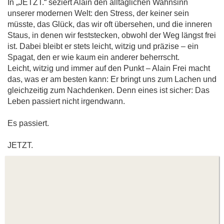
In „JETZT.“ seziert Alain den alltäglichen Wahnsinn
unserer modernen Welt: den Stress, der keiner sein
müsste, das Glück, das wir oft übersehen, und die inneren
Staus, in denen wir feststecken, obwohl der Weg längst frei
ist. Dabei bleibt er stets leicht, witzig und präzise – ein
Spagat, den er wie kaum ein anderer beherrscht.
Leicht, witzig und immer auf den Punkt – Alain Frei macht
das, was er am besten kann: Er bringt uns zum Lachen und
gleichzeitig zum Nachdenken. Denn eines ist sicher: Das
Leben passiert nicht irgendwann.
Es passiert.
JETZT.