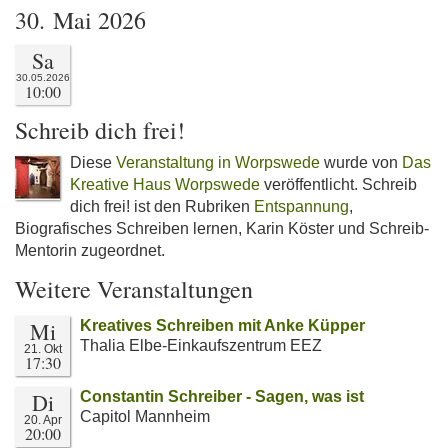
30. Mai 2026
Sa
30.05.2026
10:00
Schreib dich frei!
Diese
Veranstaltung in Worpswede
wurde von
Das
Kreative Haus Worpswede
veröffentlicht. Schreib
dich frei! ist den Rubriken
Entspannung
,
Biografisches Schreiben lernen, Karin Köster und Schreib-
Mentorin zugeordnet.
Weitere Veranstaltungen
Mi
Kreatives Schreiben mit Anke Küpper
Thalia Elbe-Einkaufszentrum EEZ
21. Okt
17:30
Di
Constantin Schreiber - Sagen, was ist
Capitol Mannheim
20. Apr
20:00