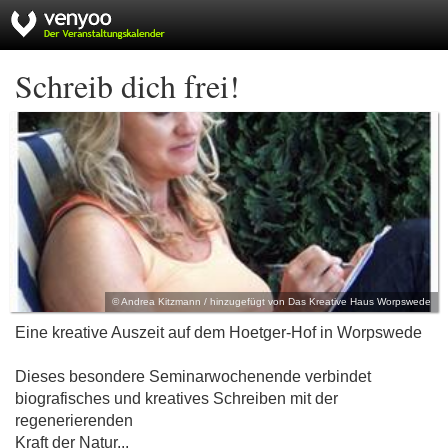
Schreib dich frei!
© Andrea Kitzmann / hinzugefügt von Das Kreative Haus Worpswede
Eine kreative Auszeit auf dem Hoetger-Hof in Worpswede
Dieses besondere Seminarwochenende verbindet
biografisches und kreatives Schreiben mit der
regenerierenden
Kraft der Natur...