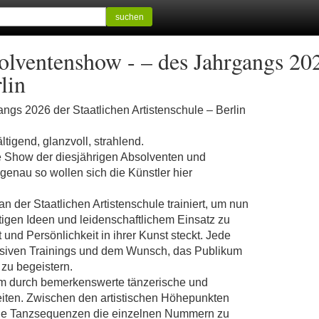
suchen
ventenshow - – des Jahrgangs 2026
lin
gs 2026 der Staatlichen Artistenschule – Berlin
tigend, glanzvoll, strahlend.
ie Show der diesjährigen Absolventen und
enau so wollen sich die Künstler hier
an der Staatlichen Artistenschule trainiert, um nun
igen Ideen und leidenschaftlichem Einsatz zu
 und Persönlichkeit in ihrer Kunst steckt. Jede
nsiven Trainings und dem Wunsch, das Publikum
zu begeistern.
m durch bemerkenswerte tänzerische und
iten. Zwischen den artistischen Höhepunkten
he Tanzsequenzen die einzelnen Nummern zu