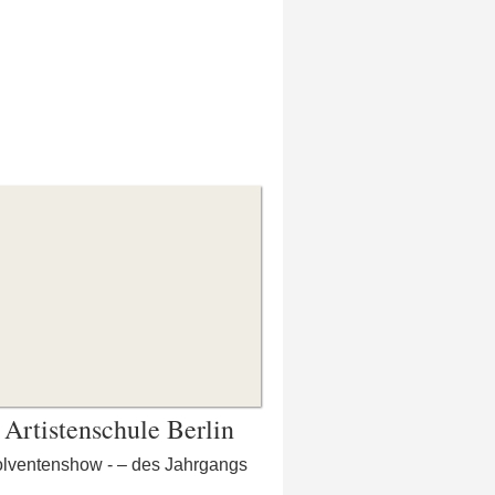
Artistenschule Berlin
olventenshow - – des Jahrgangs