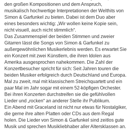
den großen Kompositionen und dem Anspruch,
musikalisch hochwertige Interpretationen der Welthits von
Simon & Garfunkel zu bieten. Dabei ist dem Duo aber
eines besonders wichtig: „Wir wollen keine Kopie sein,
nicht visuell, auch nicht stimmlich“.
Das Zusammenspiel der beiden Stimmen und zweier
Gitarren lässt die Songs von Simon & Garfunkel zu
außergewöhnlichen Musikerlebnis werden. Es erwartet Sie
ein Konzert mit zwei Künstlern, die ihren Idolen aus
Amerika ausgesprochen nahekommen. Die Zahl der
Konzertbesucher spricht für sich: Seit Jahren touren die
beiden Musiker erfolgreich durch Deutschland und Europa.
Mal zu zweit, mal mit klassischem Streichquartett und ein
paar Mal im Jahr sogar mit einem 52-köpfigen Orchester.
Bei ihren Konzerten durchstreifen sie die gefühlvollen
Lieder und „rocken“ an anderer Stelle ihr Publikum.
Ein Abend mit Graceland ist nicht nur etwas für Nostalgiker,
die gerne ihre alten Platten oder CDs aus dem Regal
holen. Die Lieder von Simon & Garfunkel sind zeitlos gute
Musik und sprechen Musikliebhaber aller Altersklassen an.