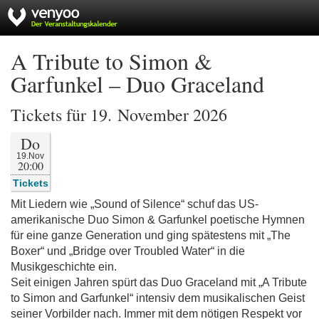
A Tribute to Simon &
Garfunkel – Duo Graceland
Tickets für 19. November 2026
Do
19.Nov
20:00
Tickets
Mit Liedern wie „Sound of Silence“ schuf das US-
amerikanische Duo Simon & Garfunkel poetische Hymnen
für eine ganze Generation und ging spätestens mit „The
Boxer“ und „Bridge over Troubled Water“ in die
Musikgeschichte ein.
Seit einigen Jahren spürt das Duo Graceland mit „A Tribute
to Simon and Garfunkel“ intensiv dem musikalischen Geist
seiner Vorbilder nach. Immer mit dem nötigen Respekt vor