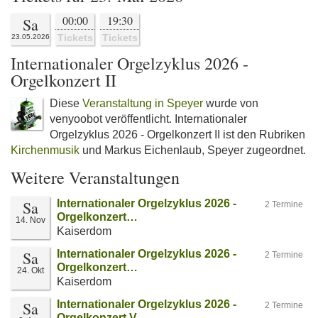
00:00
19:30
Sa
Tickets
Tickets
23.05.2026
Internationaler Orgelzyklus 2026 -
Orgelkonzert II
Diese
Veranstaltung in Speyer
wurde von
venyoobot veröffentlicht. Internationaler
Orgelzyklus 2026 - Orgelkonzert II ist den Rubriken
Kirchenmusik
und Markus Eichenlaub, Speyer zugeordnet.
Weitere Veranstaltungen
Sa
Internationaler Orgelzyklus 2026 -
2 Termine
Orgelkonzert…
14. Nov
Kaiserdom
Sa
Internationaler Orgelzyklus 2026 -
2 Termine
Orgelkonzert…
24. Okt
Kaiserdom
Sa
Internationaler Orgelzyklus 2026 -
2 Termine
Orgelkonzert V