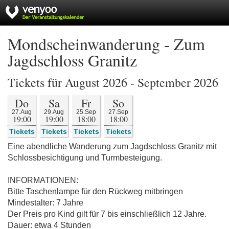
Mondscheinwanderung - Zum
Jagdschloss Granitz
Tickets für August 2026 - September 2026
Do
Sa
Fr
So
27.Aug
29.Aug
25.Sep
27.Sep
19:00
19:00
18:00
18:00
Tickets
Tickets
Tickets
Tickets
Eine abendliche Wanderung zum Jagdschloss Granitz mit
Schlossbesichtigung und Turmbesteigung.
INFORMATIONEN:
Bitte Taschenlampe für den Rückweg mitbringen
Mindestalter: 7 Jahre
Der Preis pro Kind gilt für 7 bis einschließlich 12 Jahre.
Dauer: etwa 4 Stunden