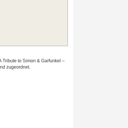
A Tribute to Simon & Garfunkel –
and zugeordnet.