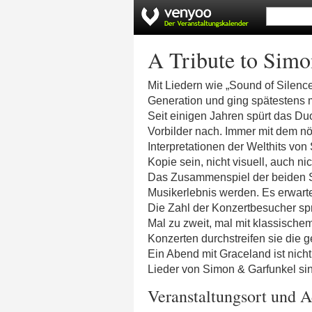
A Tribute to Sim
Mit Liedern wie „Sound of Silen
Generation und ging spätestens m
Seit einigen Jahren spürt das Du
Vorbilder nach. Immer mit dem n
Interpretationen der Welthits vo
Kopie sein, nicht visuell, auch nic
Das Zusammenspiel der beiden S
Musikerlebnis werden. Es erwart
Die Zahl der Konzertbesucher spr
Mal zu zweit, mal mit klassischem
Konzerten durchstreifen sie die g
Ein Abend mit Graceland ist nicht
Lieder von Simon & Garfunkel sin
Veranstaltungsort und A