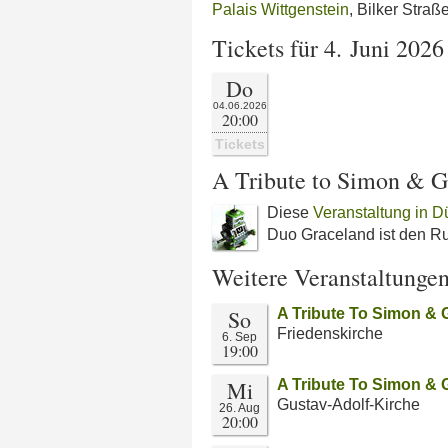
Palais Wittgenstein
, Bilker Stra
Tickets für 4. Juni 2026
Do
04.06.2026
20:00
Tickets
A Tribute to Simon & G
Diese
Veranstaltung in D
Duo Graceland ist den R
Weitere Veranstaltunge
So
A Tribute To Simon & 
Friedenskirche
6. Sep
19:00
Mi
A Tribute To Simon & 
Gustav-Adolf-Kirche
26. Aug
20:00