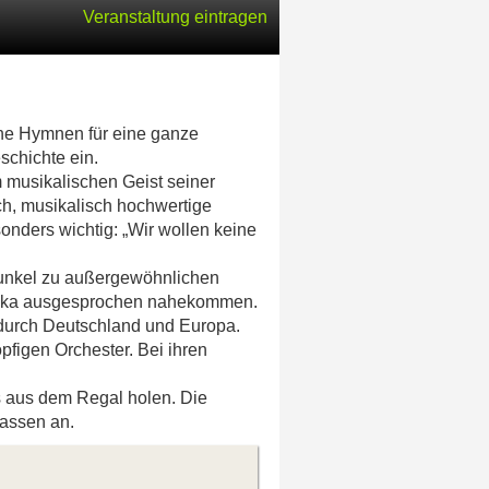
Veranstaltung eintragen
che Hymnen für eine ganze
schichte ein.
m musikalischen Geist seiner
h, musikalisch hochwertige
onders wichtig: „Wir wollen keine
funkel zu außergewöhnlichen
merika ausgesprochen nahekommen.
h durch Deutschland und Europa.
pfigen Orchester. Bei ihren
Ds aus dem Regal holen. Die
lassen an.