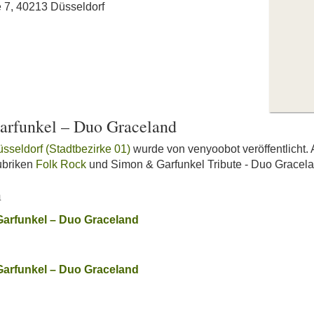
ße 7, 40213 Düsseldorf
arfunkel – Duo Graceland
üsseldorf (Stadtbezirke 01)
wurde von venyoobot veröffentlicht. 
ubriken
Folk Rock
und Simon & Garfunkel Tribute - Duo Gracel
n
Garfunkel – Duo Graceland
Garfunkel – Duo Graceland