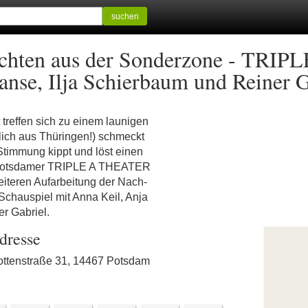
suchen
ichten aus der Sonderzone - TRI
anse, Ilja Schierbaum und Reiner G
treffen sich zu einem launigen
ürlich aus Thüringen!) schmeckt
Stimmung kippt und löst einen
 Potsdamer TRIPLE A THEATER
eiteren Aufarbeitung der Nach-
Schauspiel mit Anna Keil, Anja
r Gabriel.
dresse
lottenstraße 31, 14467 Potsdam