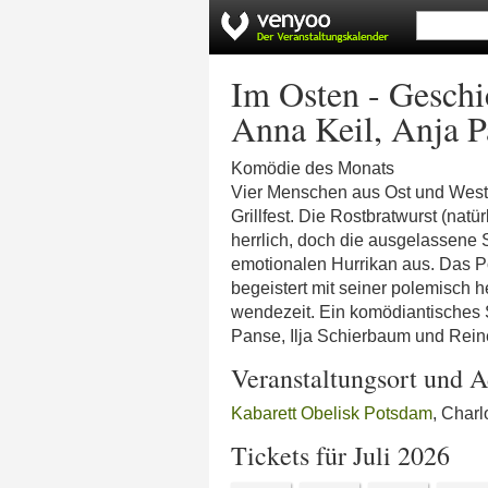
Im Osten - Gesch
Anna Keil, Anja P
Komödie des Monats
Vier Menschen aus Ost und West 
Grillfest. Die Rostbratwurst (nat
herrlich, doch die ausgelassene 
emotionalen Hurrikan aus. Das
begeistert mit seiner polemisch h
wendezeit. Ein komödiantisches 
Panse, Ilja Schierbaum und Reine
Veranstaltungsort und A
Kabarett Obelisk Potsdam
, Char
Tickets für Juli 2026