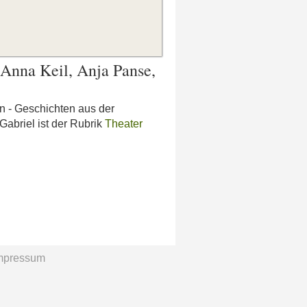
Anna Keil, Anja Panse,
n - Geschichten aus der
abriel ist der Rubrik
Theater
mpressum