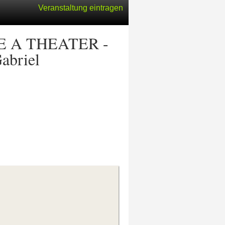
Veranstaltung eintragen
PLE A THEATER -
abriel