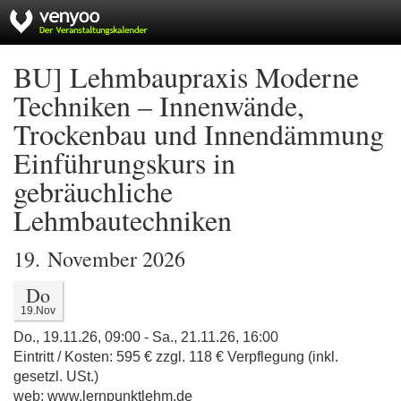
BU] Lehmbaupraxis Moderne
Techniken – Innenwände,
Trockenbau und Innendämmung
Einführungskurs in
gebräuchliche
Lehmbautechniken
19. November 2026
Do
19.Nov
Do., 19.11.26, 09:00 - Sa., 21.11.26, 16:00
Eintritt / Kosten: 595 € zzgl. 118 € Verpflegung (inkl.
gesetzl. USt.)
web: www.lernpunktlehm.de