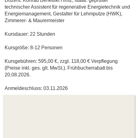
Dozent: Konrad Benedikt Hintz, staatl. geprüfter
technischer Assistent für regenerative Energietechnik und
Energiemanagement, Gestalter für Lehmputze (HWK),
Zimmerer- & Maurermeister
Kursdauer: 22 Stunden
Kursgröße: 8-12 Personen
Kursgebühren: 595,00 €, zzgl. 118,00 € Verpflegung
(Preise inkl. ges. glt. MwSt.). Frühbucherrabatt bis
20.08.2026.
Anmeldeschluss: 03.11.2026