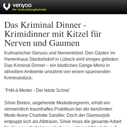
Das Kriminal Dinner -
Krimidinner mit Kitzel für
Nerven und Gaumen
Kulinarischer Genuss und Nervenkitzel: Den Gästen im
Herrenhaus Stockelsdorf in Lübeck wird einiges geboten:
Das Kriminal Dinner – ein köstliches Gänge-Menü in
stilvollem Ambiente umrahmt von einem spannenden
Kriminalstück:
´Prêt-à-Morter - Der letzte Schrei´
Silvie Breton, angehende Modedesignerin, erhält ein
vermeintlich traumhaftes Praktikum bei der berühmten
Mode-Ikone Charlotte Sandler. Doch der Glamourjob
entpuppt sich als Albtraum. Silvie muss die gesamte Arbeit