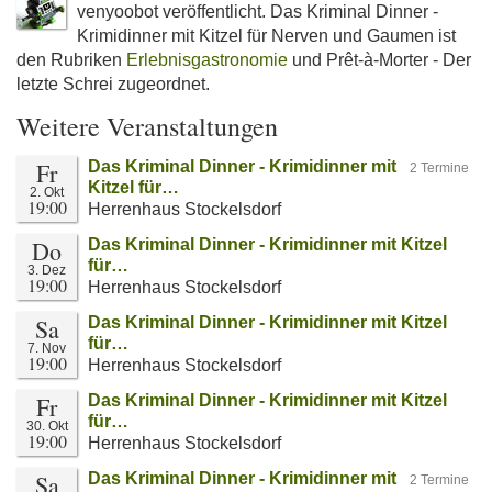
venyoobot veröffentlicht. Das Kriminal Dinner -
Krimidinner mit Kitzel für Nerven und Gaumen ist
den Rubriken
Erlebnisgastronomie
und Prêt-à-Morter - Der
letzte Schrei zugeordnet.
Weitere Veranstaltungen
Fr
Das Kriminal Dinner - Krimidinner mit
2 Termine
Kitzel für…
2. Okt
19:00
Herrenhaus Stockelsdorf
Do
Das Kriminal Dinner - Krimidinner mit Kitzel
für…
3. Dez
19:00
Herrenhaus Stockelsdorf
Sa
Das Kriminal Dinner - Krimidinner mit Kitzel
für…
7. Nov
19:00
Herrenhaus Stockelsdorf
Fr
Das Kriminal Dinner - Krimidinner mit Kitzel
für…
30. Okt
19:00
Herrenhaus Stockelsdorf
Sa
Das Kriminal Dinner - Krimidinner mit
2 Termine