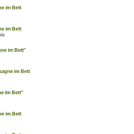
ne im Bett
ne im Bett
hle
gne im Bett''
agne im Bett
ne Im Bett"
ne im Bett