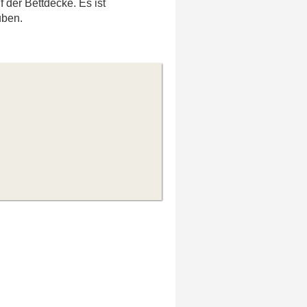
 der Bettdecke. Es ist
uben.