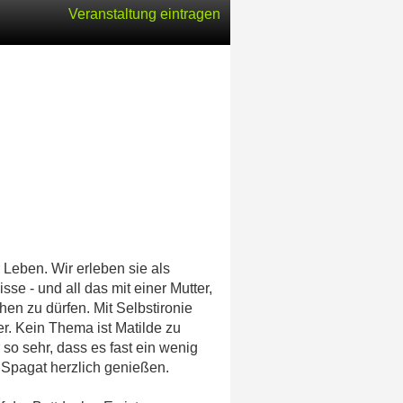
Veranstaltung eintragen
 Leben. Wir erleben sie als
sse - und all das mit einer Mutter,
hen zu dürfen. Mit Selbstironie
er. Kein Thema ist Matilde zu
o sehr, dass es fast ein wenig
 Spagat herzlich genießen.