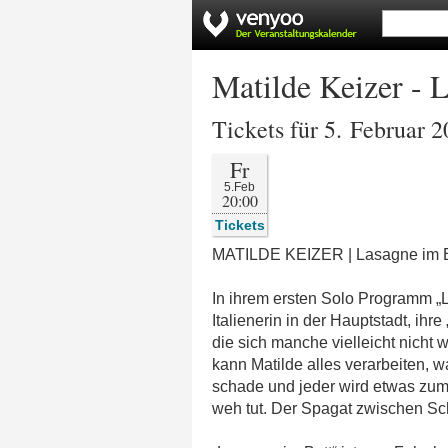
Matilde Keizer - 
Tickets für 5. Februar 
Fr
5.Feb
20:00
Tickets
MATILDE KEIZER | Lasagne im B
In ihrem ersten Solo Programm „L
Italienerin in der Hauptstadt, ihr
die sich manche vielleicht nicht 
kann Matilde alles verarbeiten, w
schade und jeder wird etwas zum
weh tut. Der Spagat zwischen Sc