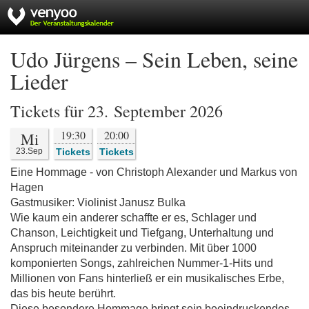
Udo Jürgens – Sein Leben, seine
Lieder
Tickets für 23. September 2026
19:30
20:00
Mi
23.Sep
Tickets
Tickets
Eine Hommage - von Christoph Alexander und Markus von
Hagen
Gastmusiker: Violinist Janusz Bulka
Wie kaum ein anderer schaffte er es, Schlager und
Chanson, Leichtigkeit und Tiefgang, Unterhaltung und
Anspruch miteinander zu verbinden. Mit über 1000
komponierten Songs, zahlreichen Nummer-1-Hits und
Millionen von Fans hinterließ er ein musikalisches Erbe,
das bis heute berührt.
Diese besondere Hommage bringt sein beeindruckendes