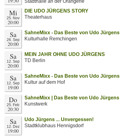
19:30
Stadthalle an der Orangerie
Mi
DIE UDO JÜRGENS STORY
Theaterhaus
25. Nov
20:00
Sa
SahneMixx - Das Beste von Udo Jürgens
Kulturhalle Remchingen
26. Sep
20:00
Sa
MEIN JAHR OHNE UDO JÜRGENS
TD Berlin
12. Sep
20:00
Sa
SahneMixx - Das Beste von Udo Jürgens
Kultur auf dem Hof
12. Sep
19:00
Do
SahneMixx | Das Beste von Udo Jürgens
Kunstwerk
25. Feb
20:30
Sa
Udo Jürgens ... Unvergessen!
Stadtklubhaus Hennigsdorf
12. Dez
19:00