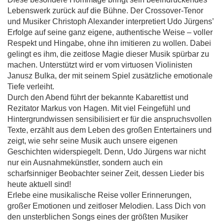
Lebenswerk zurück auf die Bühne. Der Crossover-Tenor
und Musiker Christoph Alexander interpretiert Udo Jürgens’
Erfolge auf seine ganz eigene, authentische Weise – voller
Respekt und Hingabe, ohne ihn imitieren zu wollen. Dabei
gelingt es ihm, die zeitlose Magie dieser Musik spürbar zu
machen. Unterstützt wird er vom virtuosen Violinisten
Janusz Bulka, der mit seinem Spiel zusätzliche emotionale
Tiefe verleiht.
Durch den Abend führt der bekannte Kabarettist und
Rezitator Markus von Hagen. Mit viel Feingefühl und
Hintergrundwissen sensibilisiert er für die anspruchsvollen
Texte, erzählt aus dem Leben des großen Entertainers und
zeigt, wie sehr seine Musik auch unsere eigenen
Geschichten widerspiegelt. Denn, Udo Jürgens war nicht
nur ein Ausnahmekünstler, sondern auch ein
scharfsinniger Beobachter seiner Zeit, dessen Lieder bis
heute aktuell sind!
Erlebe eine musikalische Reise voller Erinnerungen,
großer Emotionen und zeitloser Melodien. Lass Dich von
den unsterblichen Songs eines der größten Musiker