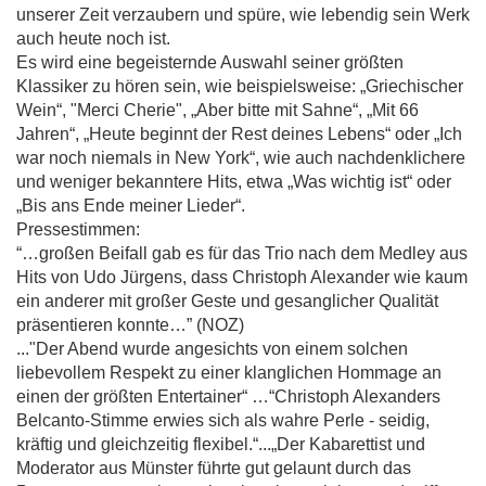
unserer Zeit verzaubern und spüre, wie lebendig sein Werk
auch heute noch ist.
Es wird eine begeisternde Auswahl seiner größten
Klassiker zu hören sein, wie beispielsweise: „Griechischer
Wein“, "Merci Cherie", „Aber bitte mit Sahne“, „Mit 66
Jahren“, „Heute beginnt der Rest deines Lebens“ oder „Ich
war noch niemals in New York“, wie auch nachdenklichere
und weniger bekanntere Hits, etwa „Was wichtig ist“ oder
„Bis ans Ende meiner Lieder“.
Pressestimmen:
“…großen Beifall gab es für das Trio nach dem Medley aus
Hits von Udo Jürgens, dass Christoph Alexander wie kaum
ein anderer mit großer Geste und gesanglicher Qualität
präsentieren konnte…” (NOZ)
..."Der Abend wurde angesichts von einem solchen
liebevollem Respekt zu einer klanglichen Hommage an
einen der größten Entertainer“ …“Christoph Alexanders
Belcanto-Stimme erwies sich als wahre Perle - seidig,
kräftig und gleichzeitig flexibel.“...„Der Kabarettist und
Moderator aus Münster führte gut gelaunt durch das