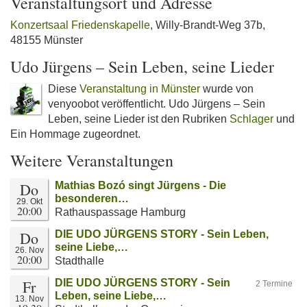
Veranstaltungsort und Adresse
Konzertsaal Friedenskapelle
, Willy-Brandt-Weg 37b,
48155 Münster
Udo Jürgens – Sein Leben, seine Lieder
Diese
Veranstaltung in Münster
wurde von
venyoobot veröffentlicht. Udo Jürgens – Sein
Leben, seine Lieder ist den Rubriken
Schlager
und
Ein Hommage zugeordnet.
Weitere Veranstaltungen
Do
Mathias Bozó singt Jürgens - Die
besonderen…
29. Okt
20:00
Rathauspassage Hamburg
Do
DIE UDO JÜRGENS STORY - Sein Leben,
seine Liebe,…
26. Nov
20:00
Stadthalle
Fr
DIE UDO JÜRGENS STORY - Sein
2 Termine
Leben, seine Liebe,…
13. Nov