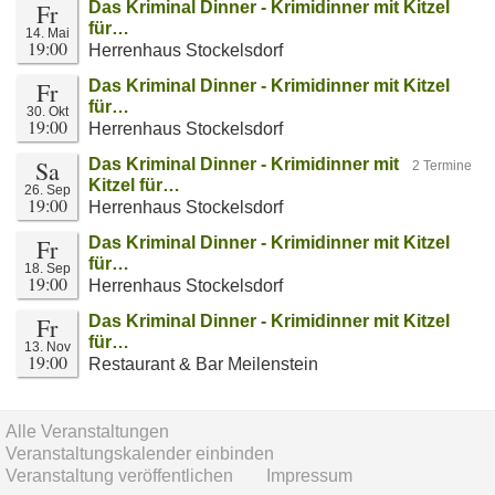
Fr
Das Kriminal Dinner - Krimidinner mit Kitzel
für…
14. Mai
19:00
Herrenhaus Stockelsdorf
Fr
Das Kriminal Dinner - Krimidinner mit Kitzel
für…
30. Okt
19:00
Herrenhaus Stockelsdorf
Sa
Das Kriminal Dinner - Krimidinner mit
2 Termine
Kitzel für…
26. Sep
19:00
Herrenhaus Stockelsdorf
Fr
Das Kriminal Dinner - Krimidinner mit Kitzel
für…
18. Sep
19:00
Herrenhaus Stockelsdorf
Fr
Das Kriminal Dinner - Krimidinner mit Kitzel
für…
13. Nov
19:00
Restaurant & Bar Meilenstein
Alle Veranstaltungen
Veranstaltungskalender einbinden
Veranstaltung veröffentlichen
Impressum