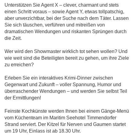
Unterstützen Sie Agent X – clever, charmant und stets
einen Schritt voraus – sowie Agent Y, etwas tollpatschig,
aber unverzichtbar, bei der Suche nach dem Täter. Lassen
Sie sich täuschen, verführen und mitreißen von
dramatischen Wendungen und riskanten Sprüngen durch
die Zeit.
Wer wird den Showmaster wirklich tot sehen wollen? Und
wie weit sind die Beteiligten bereit zu gehen, um ihre Ziele
zu erreichen?
Erleben Sie ein interaktives Krimi-Dinner zwischen
Gegenwart und Zukunft – voller Spannung, Humor und
überraschender Wendungen – und werden Sie selbst Teil
der Ermittlungen!
Feinste Kochkünste werden Ihnen bei einem Gänge-Menü
vom Küchenteam im Maritim Seehotel Timmendorfer
Strand serviert. Der Kitzel für Nerven und Gaumen startet
um 19 Uhr, Einlass ist ab 18.30 Uhr.