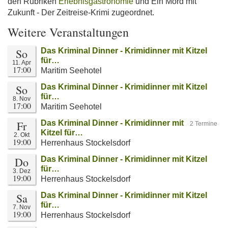
den Rubriken
Erlebnisgastronomie
und Ein Mord mit
Zukunft - Der Zeitreise-Krimi zugeordnet.
Weitere Veranstaltungen
So
Das Kriminal Dinner - Krimidinner mit Kitzel
für…
11. Apr
17:00
Maritim Seehotel
So
Das Kriminal Dinner - Krimidinner mit Kitzel
für…
8. Nov
17:00
Maritim Seehotel
Fr
Das Kriminal Dinner - Krimidinner mit
2 Termine
Kitzel für…
2. Okt
19:00
Herrenhaus Stockelsdorf
Do
Das Kriminal Dinner - Krimidinner mit Kitzel
für…
3. Dez
19:00
Herrenhaus Stockelsdorf
Sa
Das Kriminal Dinner - Krimidinner mit Kitzel
für…
7. Nov
19:00
Herrenhaus Stockelsdorf