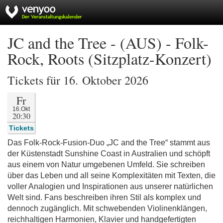
JC and the Tree - (AUS) - Folk-
Rock, Roots (Sitzplatz-Konzert)
Tickets für 16. Oktober 2026
Fr
16.Okt
20:30
Tickets
Das Folk-Rock-Fusion-Duo „JC and the Tree“ stammt aus
der Küstenstadt Sunshine Coast in Australien und schöpft
aus einem von Natur umgebenen Umfeld. Sie schreiben
über das Leben und all seine Komplexitäten mit Texten, die
voller Analogien und Inspirationen aus unserer natürlichen
Welt sind. Fans beschreiben ihren Stil als komplex und
dennoch zugänglich. Mit schwebenden Violinenklängen,
reichhaltigen Harmonien, Klavier und handgefertigten