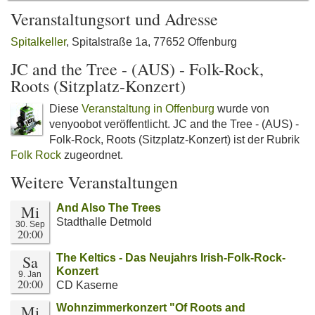
Veranstaltungsort und Adresse
Spitalkeller
, Spitalstraße 1a, 77652 Offenburg
JC and the Tree - (AUS) - Folk-Rock,
Roots (Sitzplatz-Konzert)
Diese
Veranstaltung in Offenburg
wurde von
venyoobot veröffentlicht. JC and the Tree - (AUS) -
Folk-Rock, Roots (Sitzplatz-Konzert) ist der Rubrik
Folk Rock
zugeordnet.
Weitere Veranstaltungen
Mi
And Also The Trees
Stadthalle Detmold
30. Sep
20:00
Sa
The Keltics - Das Neujahrs Irish-Folk-Rock-
Konzert
9. Jan
20:00
CD Kaserne
Mi
Wohnzimmerkonzert "Of Roots and