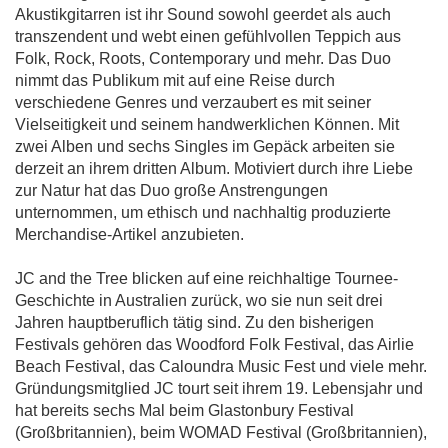
Akustikgitarren ist ihr Sound sowohl geerdet als auch
transzendent und webt einen gefühlvollen Teppich aus
Folk, Rock, Roots, Contemporary und mehr. Das Duo
nimmt das Publikum mit auf eine Reise durch
verschiedene Genres und verzaubert es mit seiner
Vielseitigkeit und seinem handwerklichen Können. Mit
zwei Alben und sechs Singles im Gepäck arbeiten sie
derzeit an ihrem dritten Album. Motiviert durch ihre Liebe
zur Natur hat das Duo große Anstrengungen
unternommen, um ethisch und nachhaltig produzierte
Merchandise-Artikel anzubieten.
JC and the Tree blicken auf eine reichhaltige Tournee-
Geschichte in Australien zurück, wo sie nun seit drei
Jahren hauptberuflich tätig sind. Zu den bisherigen
Festivals gehören das Woodford Folk Festival, das Airlie
Beach Festival, das Caloundra Music Fest und viele mehr.
Gründungsmitglied JC tourt seit ihrem 19. Lebensjahr und
hat bereits sechs Mal beim Glastonbury Festival
(Großbritannien), beim WOMAD Festival (Großbritannien),