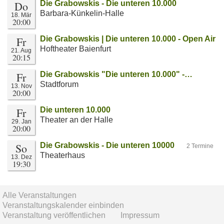
Do
Die Grabowskis - Die unteren 10.000
Barbara-Künkelin-Halle
18. Mär
20:00
Fr
Die Grabowskis | Die unteren 10.000 - Open Air
Hoftheater Baienfurt
21. Aug
20:15
Fr
Die Grabowskis "Die unteren 10.000" -…
Stadtforum
13. Nov
20:00
Fr
Die unteren 10.000
Theater an der Halle
29. Jan
20:00
So
Die Grabowskis - Die unteren 10000
2 Termine
Theaterhaus
13. Dez
19:30
Alle Veranstaltungen
Veranstaltungskalender einbinden
Veranstaltung veröffentlichen
Impressum