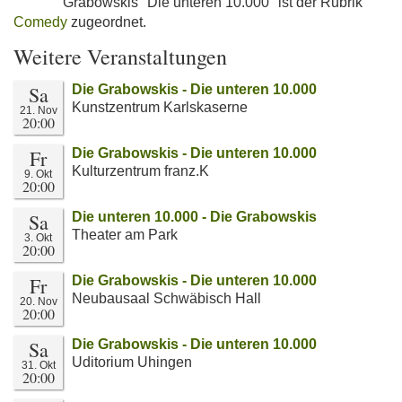
Grabowskis "Die unteren 10.000" ist der Rubrik
Comedy
zugeordnet.
Weitere Veranstaltungen
Sa
Die Grabowskis - Die unteren 10.000
Kunstzentrum Karlskaserne
21. Nov
20:00
Fr
Die Grabowskis - Die unteren 10.000
Kulturzentrum franz.K
9. Okt
20:00
Sa
Die unteren 10.000 - Die Grabowskis
Theater am Park
3. Okt
20:00
Fr
Die Grabowskis - Die unteren 10.000
Neubausaal Schwäbisch Hall
20. Nov
20:00
Sa
Die Grabowskis - Die unteren 10.000
Uditorium Uhingen
31. Okt
20:00