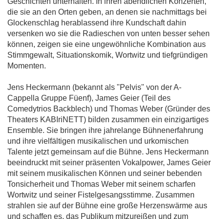
Geschichten unterhalten. In ihren abendlichen Konzerten,
die sie an den Orten geben, an denen sie nachmittags bei
Glockenschlag herablassend ihre Kundschaft dahin
versenken wo sie die Radieschen von unten besser sehen
können, zeigen sie eine ungewöhnliche Kombination aus
Stimmgewalt, Situationskomik, Wortwitz und tiefgründigen
Momenten.
Jens Heckermann (bekannt als "Pelvis" von der A-
Cappella Gruppe Füenf), James Geier (Teil des
Comedytrios Backblech) und Thomas Weber (Gründer des
Theaters KABIriNETT) bilden zusammen ein einzigartiges
Ensemble. Sie bringen ihre jahrelange Bühnenerfahrung
und ihre vielfältigen musikalischen und urkomischen
Talente jetzt gemeinsam auf die Bühne. Jens Heckermann
beeindruckt mit seiner präsenten Vokalpower, James Geier
mit seinem musikalischen Können und seiner bebenden
Tonsicherheit und Thomas Weber mit seinem scharfen
Wortwitz und seiner Fistelgesangsstimme. Zusammen
strahlen sie auf der Bühne eine große Herzenswärme aus
und schaffen es, das Publikum mitzureißen und zum