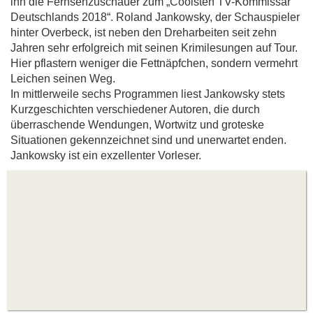
ihn die Fernsehzuschauer zum „Coolsten TV-Kommissar
Deutschlands 2018“. Roland Jankowsky, der Schauspieler
hinter Overbeck, ist neben den Dreharbeiten seit zehn
Jahren sehr erfolgreich mit seinen Krimilesungen auf Tour.
Hier pflastern weniger die Fettnäpfchen, sondern vermehrt
Leichen seinen Weg.
In mittlerweile sechs Programmen liest Jankowsky stets
Kurzgeschichten verschiedener Autoren, die durch
überraschende Wendungen, Wortwitz und groteske
Situationen gekennzeichnet sind und unerwartet enden.
Jankowsky ist ein exzellenter Vorleser.