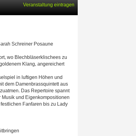
Veranstaltung eintragen
 Sarah Schreiner Posaune
ort, wo Blechbläserklischees zu
 goldenem Klang, angereichert
lspiel in luftigen Höhen und
mit dem Damenbrassquintett aus
nzuatmen. Das Repertoire spannt
r Musik und Eigenkompositionen
festlichen Fanfaren bis zu Lady
mitbringen