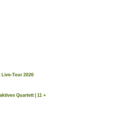
e Live-Tour 2026
ktives Quartett | 11 +