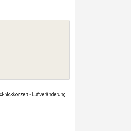
icknickkonzert - Luftveränderung