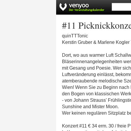
#11 Picknickkonze
quinTTTonic
Kerstin Gruber & Marlene Kogler
Dort, wo aus warmer Luft Schallw
Bläserinnenangelegenheiten werd
mit Gesang und Poesie. Wer sich
Luftveränderung einlässt, bekom
atemberaubende melodische Szen
Wien! Wenn Sie zu Beginn nach L
den Bogen von klassischen Werk
- von Johann Strauss' Frühlingst
Sunshine and Mister Moon.
Wer keinen regulären Sitzplatz ben
Konzert #11 € 34 erm. 30 / freie 