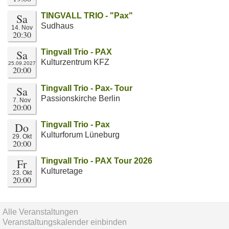
Sa
TINGVALL TRIO - "Pax"
Sudhaus
14. Nov
20:30
Sa
Tingvall Trio - PAX
Kulturzentrum KFZ
25.09.2027
20:00
Sa
Tingvall Trio - Pax- Tour
Passionskirche Berlin
7. Nov
20:00
Do
Tingvall Trio - Pax
Kulturforum Lüneburg
29. Okt
20:00
Fr
Tingvall Trio - PAX Tour 2026
Kulturetage
23. Okt
20:00
Alle Veranstaltungen
Veranstaltungskalender einbinden