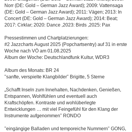
Norr (DE: Gold – German Jazz Award); 2009: Vattensaga
(DE: Gold – German Jazz Award); 2011: Vägen; 2013: In
Concert (DE: Gold – German Jazz Award); 2014: Beat;
2017: Cirklar; 2020: Dance ,2023: Birds ,2025: Pax
Pressestimmen und Chartplatzierungen:
#2 Jazzcharts August 2025 (Popchartsentry) auf 31 in erste
Woche nach VÖ am 01.08.2025
Album der Woche: Deutschlandfunk Kultur, WDR3
Album des Monats: BR 24
"sanfte, verspielte Klangbilder" Brigitte, 5 Sterne
„Schafft Inseln zum Innehalten, Nachdenken, Genießen,
Entspannen, Wohlfühlen und eventuell auch
Kraftschöpfen. Kontraste und wohlüberlegte
Entwicklungen … mit viel Feingefühl für den Klang der
Instrumente aufgenommen" RONDO
"eingängige Balladen und temporeiche Nummern" GONG,