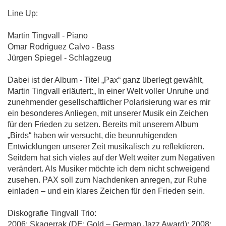
Line Up:
Martin Tingvall - Piano
Omar Rodriguez Calvo - Bass
Jürgen Spiegel - Schlagzeug
Dabei ist der Album - Titel „Pax“ ganz überlegt gewählt,
Martin Tingvall erläutert:„ In einer Welt voller Unruhe und
zunehmender gesellschaftlicher Polarisierung war es mir
ein besonderes Anliegen, mit unserer Musik ein Zeichen
für den Frieden zu setzen. Bereits mit unserem Album
„Birds“ haben wir versucht, die beunruhigenden
Entwicklungen unserer Zeit musikalisch zu reflektieren.
Seitdem hat sich vieles auf der Welt weiter zum Negativen
verändert. Als Musiker möchte ich dem nicht schweigend
zusehen. PAX soll zum Nachdenken anregen, zur Ruhe
einladen – und ein klares Zeichen für den Frieden sein.
Diskografie Tingvall Trio:
2006: Skagerrak (DE: Gold – German Jazz Award); 2008: