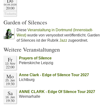
Do
04.06.2026
20:00
Tickets
Garden of Silences
Diese
Veranstaltung in Dortmund (Innenstadt-
West)
wurde von venyoobot veröffentlicht. Garden
of Silences ist der Rubrik
Jazz
zugeordnet.
Weitere Veranstaltungen
Fr
Prayers of Silence
Peterskirche Leipzig
13. Nov
22:00
Mo
Anne Clark - Edge of Silence Tour 2027
Lichtburg
25. Jan
19:30
Sa
ANNE CLARK - Edge Of Silence Tour 2027
Weimarhalle
16. Jan
19:30