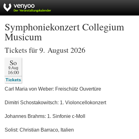
Symphoniekonzert Collegium
Musicum
Tickets für 9. August 2026
So
9.Aug
16:00
Tickets
Carl Maria von Weber: Freischütz Ouvertüre
Dimitri Schostakowitsch: 1. Violoncellokonzert
Johannes Brahms: 1. Sinfonie c-Moll
Solist: Christian Barraco, Italien