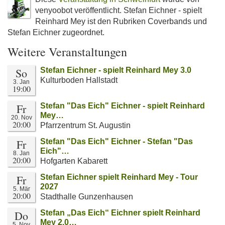
venyoobot veröffentlicht. Stefan Eichner - spielt
Reinhard Mey ist den Rubriken Coverbands und
Stefan Eichner zugeordnet.
Weitere Veranstaltungen
So
Stefan Eichner - spielt Reinhard Mey 3.0
Kulturboden Hallstadt
3. Jan
19:00
Fr
Stefan "Das Eich" Eichner - spielt Reinhard
Mey…
20. Nov
20:00
Pfarrzentrum St. Augustin
Fr
Stefan "Das Eich" Eichner - Stefan "Das
Eich"…
8. Jan
20:00
Hofgarten Kabarett
Fr
Stefan Eichner spielt Reinhard Mey - Tour
2027
5. Mär
20:00
Stadthalle Gunzenhausen
Do
Stefan „Das Eich“ Eichner spielt Reinhard
Mey 2.0…
5. Nov