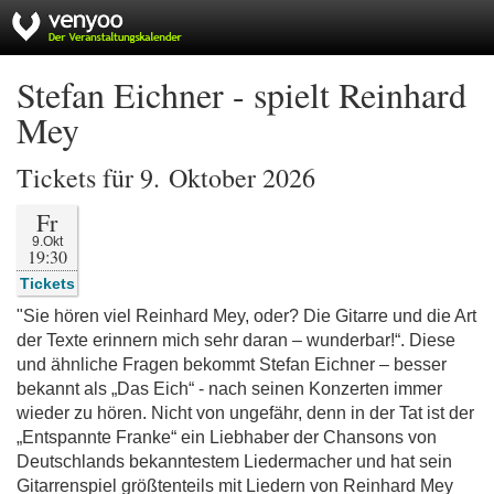
Stefan Eichner - spielt Reinhard
Mey
Tickets für 9. Oktober 2026
Fr
9.Okt
19:30
Tickets
"Sie hören viel Reinhard Mey, oder? Die Gitarre und die Art
der Texte erinnern mich sehr daran – wunderbar!“. Diese
und ähnliche Fragen bekommt Stefan Eichner – besser
bekannt als „Das Eich“ - nach seinen Konzerten immer
wieder zu hören. Nicht von ungefähr, denn in der Tat ist der
„Entspannte Franke“ ein Liebhaber der Chansons von
Deutschlands bekanntestem Liedermacher und hat sein
Gitarrenspiel größtenteils mit Liedern von Reinhard Mey