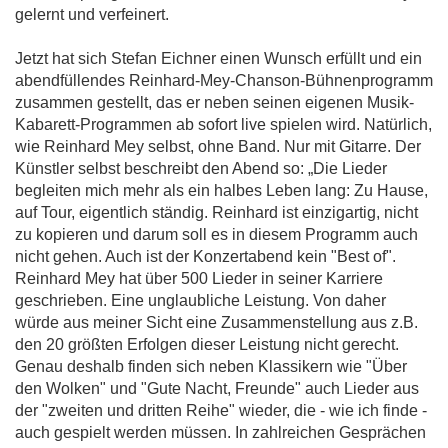
gelernt und verfeinert.
Jetzt hat sich Stefan Eichner einen Wunsch erfüllt und ein
abendfüllendes Reinhard-Mey-Chanson-Bühnenprogramm
zusammen gestellt, das er neben seinen eigenen Musik-
Kabarett-Programmen ab sofort live spielen wird. Natürlich,
wie Reinhard Mey selbst, ohne Band. Nur mit Gitarre. Der
Künstler selbst beschreibt den Abend so: „Die Lieder
begleiten mich mehr als ein halbes Leben lang: Zu Hause,
auf Tour, eigentlich ständig. Reinhard ist einzigartig, nicht
zu kopieren und darum soll es in diesem Programm auch
nicht gehen. Auch ist der Konzertabend kein "Best of".
Reinhard Mey hat über 500 Lieder in seiner Karriere
geschrieben. Eine unglaubliche Leistung. Von daher
würde aus meiner Sicht eine Zusammenstellung aus z.B.
den 20 größten Erfolgen dieser Leistung nicht gerecht.
Genau deshalb finden sich neben Klassikern wie "Über
den Wolken" und "Gute Nacht, Freunde" auch Lieder aus
der "zweiten und dritten Reihe" wieder, die - wie ich finde -
auch gespielt werden müssen. In zahlreichen Gesprächen