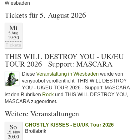
Wiesbaden
Tickets für 5. August 2026
Mi
5.Aug
19:30
Tickets
THIS WILL DESTROY YOU - UK/EU
TOUR 2026 - Support: MASCARA
Diese
Veranstaltung in Wiesbaden
wurde von
venyoobot veröffentlicht. THIS WILL DESTROY
YOU - UK/EU TOUR 2026 - Support: MASCARA
ist den Rubriken
Rock
und THIS WILL DESTROY YOU,
MASCARA zugeordnet.
Weitere Veranstaltungen
So
GHOSTLY KISSES - EU/UK Tour 2026
Brotfabrik
15. Nov
20:00