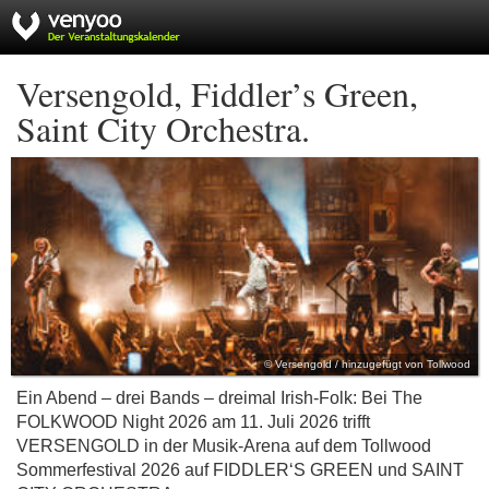
Versengold, Fiddler’s Green,
Saint City Orchestra.
© Versengold / hinzugefügt von Tollwood
Ein Abend – drei Bands – dreimal Irish-Folk: Bei The
FOLKWOOD Night 2026 am 11. Juli 2026 trifft
VERSENGOLD in der Musik-Arena auf dem Tollwood
Sommerfestival 2026 auf FIDDLER‘S GREEN und SAINT