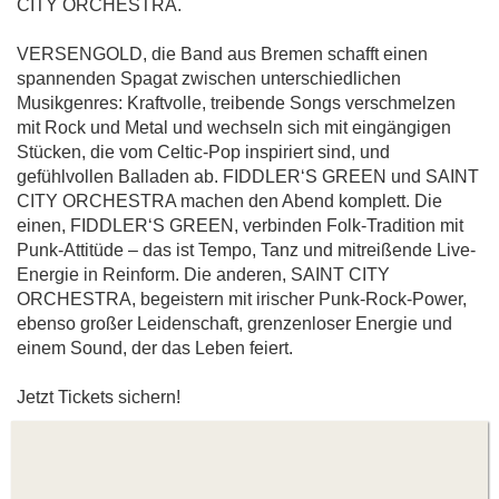
CITY ORCHESTRA.
VERSENGOLD, die Band aus Bremen schafft einen
spannenden Spagat zwischen unterschiedlichen
Musikgenres: Kraftvolle, treibende Songs verschmelzen
mit Rock und Metal und wechseln sich mit eingängigen
Stücken, die vom Celtic-Pop inspiriert sind, und
gefühlvollen Balladen ab. FIDDLER‘S GREEN und SAINT
CITY ORCHESTRA machen den Abend komplett. Die
einen, FIDDLER‘S GREEN, verbinden Folk-Tradition mit
Punk-Attitüde – das ist Tempo, Tanz und mitreißende Live-
Energie in Reinform. Die anderen, SAINT CITY
ORCHESTRA, begeistern mit irischer Punk-Rock-Power,
ebenso großer Leidenschaft, grenzenloser Energie und
einem Sound, der das Leben feiert.
Jetzt Tickets sichern!