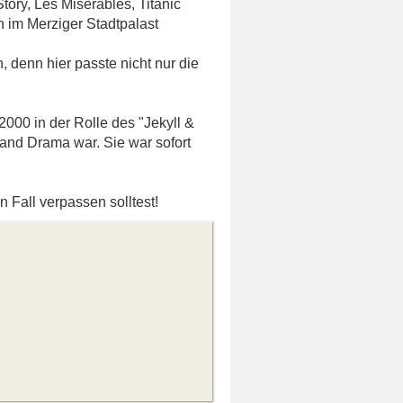
ory, Les Miserables, Titanic
im Merziger Stadtpalast
, denn hier passte nicht nur die
000 in der Rolle des "Jekyll &
 and Drama war. Sie war sofort
n Fall verpassen solltest!