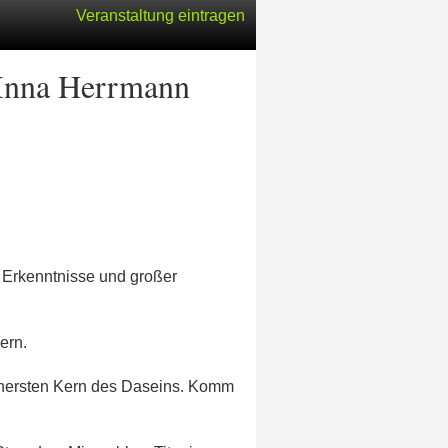
Veranstaltung eintragen
 Inna Herrmann
, Erkenntnisse und großer
ern.
innersten Kern des Daseins. Komm