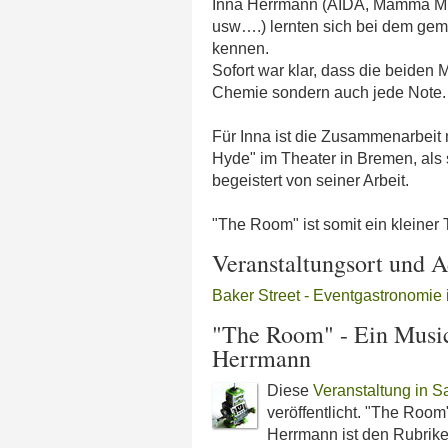
Inna Herrmann (AIDA, Mamma Mia!
usw….) lernten sich bei dem ge
kennen.
Sofort war klar, dass die beiden M
Chemie sondern auch jede Note.
Für Inna ist die Zusammenarbeit 
Hyde" im Theater in Bremen, als 
begeistert von seiner Arbeit.
"The Room" ist somit ein kleiner T
Veranstaltungsort und A
Baker Street - Eventgastronomie 
"The Room" - Ein Music
Herrmann
Diese
Veranstaltung in Sa
veröffentlicht. "The Room
Herrmann ist den Rubrik