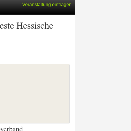
Veranstaltung eintragen
este Hessische
overband