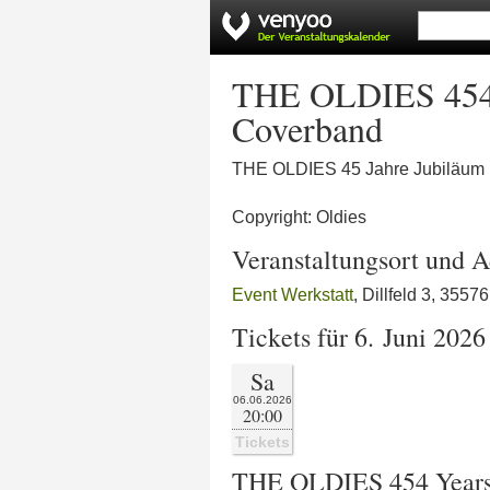
THE OLDIES 454 Y
Coverband
THE OLDIES 45 Jahre Jubiläum
Copyright: Oldies
Veranstaltungsort und A
Event Werkstatt
, Dillfeld 3, 3557
Tickets für 6. Juni 2026
Sa
06.06.2026
20:00
Tickets
THE OLDIES 454 Years A