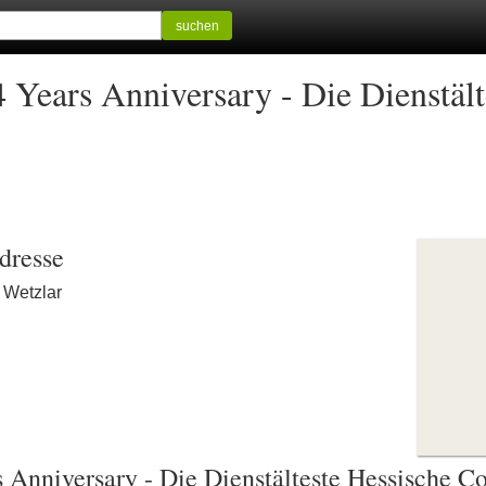
suchen
ears Anniversary - Die Dienstält
dresse
6 Wetzlar
nniversary - Die Dienstälteste Hessische C