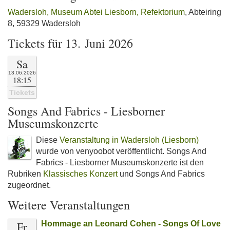
Wadersloh, Museum Abtei Liesborn, Refektorium
, Abteiring
8, 59329 Wadersloh
Tickets für 13. Juni 2026
Sa
13.06.2026
18:15
Tickets
Songs And Fabrics - Liesborner
Museumskonzerte
Diese
Veranstaltung in Wadersloh (Liesborn)
wurde von venyoobot veröffentlicht. Songs And
Fabrics - Liesborner Museumskonzerte ist den
Rubriken
Klassisches Konzert
und Songs And Fabrics
zugeordnet.
Weitere Veranstaltungen
Fr
Hommage an Leonard Cohen - Songs Of Love