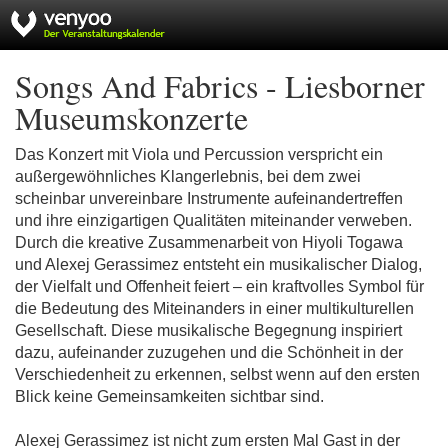
Songs And Fabrics - Liesborner
Museumskonzerte
Das Konzert mit Viola und Percussion verspricht ein
außergewöhnliches Klangerlebnis, bei dem zwei
scheinbar unvereinbare Instrumente aufeinandertreffen
und ihre einzigartigen Qualitäten miteinander verweben.
Durch die kreative Zusammenarbeit von Hiyoli Togawa
und Alexej Gerassimez entsteht ein musikalischer Dialog,
der Vielfalt und Offenheit feiert – ein kraftvolles Symbol für
die Bedeutung des Miteinanders in einer multikulturellen
Gesellschaft. Diese musikalische Begegnung inspiriert
dazu, aufeinander zuzugehen und die Schönheit in der
Verschiedenheit zu erkennen, selbst wenn auf den ersten
Blick keine Gemeinsamkeiten sichtbar sind.
Alexej Gerassimez ist nicht zum ersten Mal Gast in der