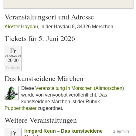
Veranstaltungsort und Adresse
Kloster Haydau
, In der Haydau 8, 34326 Morschen
Tickets für 5. Juni 2026
Fr
05.06.2026
20:00
Tickets
Das kunstseidene Märchen
Diese
Veranstaltung in Morschen (Altmorschen)
wurde von venyoobot veröffentlicht. Das
kunstseidene Märchen ist der Rubrik
Puppentheater
zugeordnet.
Weitere Veranstaltungen
Fr
Irmgard Keun – Das kunstseidene
2 Termine