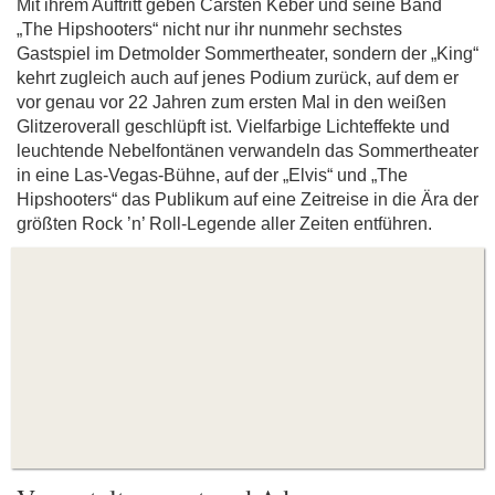
Mit ihrem Auftritt geben Carsten Keber und seine Band
„The Hipshooters“ nicht nur ihr nunmehr sechstes
Gastspiel im Detmolder Sommertheater, sondern der „King“
kehrt zugleich auch auf jenes Podium zurück, auf dem er
vor genau vor 22 Jahren zum ersten Mal in den weißen
Glitzeroverall geschlüpft ist. Vielfarbige Lichteffekte und
leuchtende Nebelfontänen verwandeln das Sommertheater
in eine Las-Vegas-Bühne, auf der „Elvis“ und „The
Hipshooters“ das Publikum auf eine Zeitreise in die Ära der
größten Rock ’n’ Roll-Legende aller Zeiten entführen.